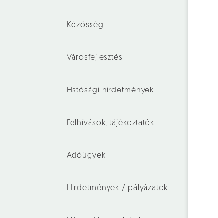
Közösség
Városfejlesztés
Hatósági hirdetmények
Felhívások, tájékoztatók
Adóügyek
Hírdetmények / pályázatok