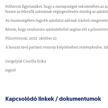
Felhívom figyelmüket, hogy a mennyiségek tekintetében az aj
hiszen az étkezők számának véglegesítésére mindig az ajánlat
Az összességében legjobb ajánlatot adónak írásbeli megrende
Kérem, hogy rendszeres ajánlattétellel segítse elő a pilisvör
Pilisvörösvár, 2022. október 10.
A hosszú távú partneri viszony kiépíté
Gergelyné Csurilla Erika
jegyző
Kapcsolódó linkek / dokumentumok