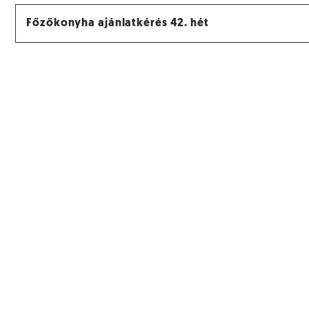
Főzőkonyha ajánlatkérés 42. hét