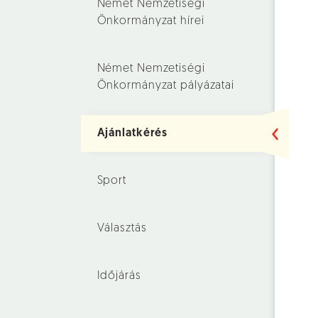
Német Nemzetiségi
Önkormányzat hírei
Német Nemzetiségi
Önkormányzat pályázatai
Ajánlatkérés
Sport
Választás
Időjárás