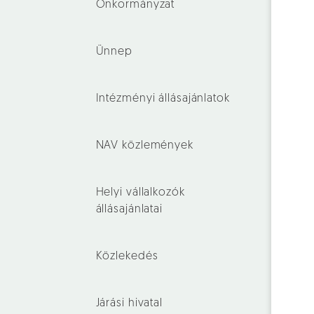
Önkormányzat
Ünnep
Intézményi állásajánlatok
NAV közlemények
Helyi vállalkozók
állásajánlatai
Közlekedés
Járási hivatal