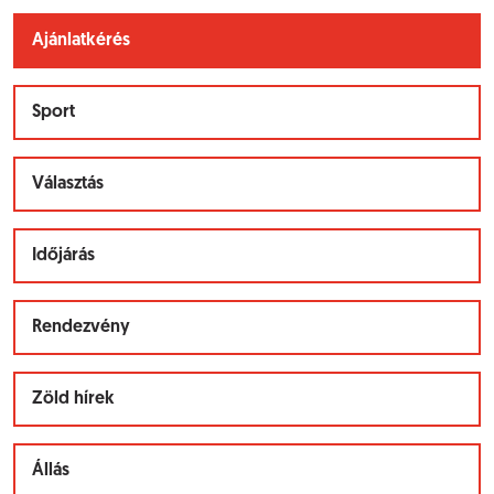
Ajánlatkérés
Sport
Választás
Időjárás
Rendezvény
Zöld hírek
Állás