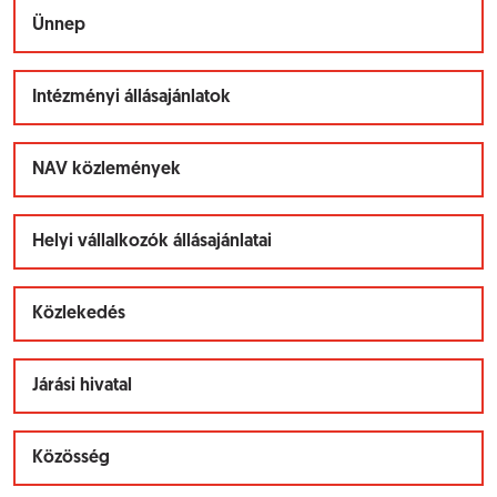
Ünnep
Intézményi állásajánlatok
NAV közlemények
Helyi vállalkozók állásajánlatai
Közlekedés
Járási hivatal
Közösség