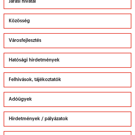
Járási hivatal
Közösség
Városfejlesztés
Hatósági hirdetmények
Felhívások, tájékoztatók
Adóügyek
Hírdetmények / pályázatok