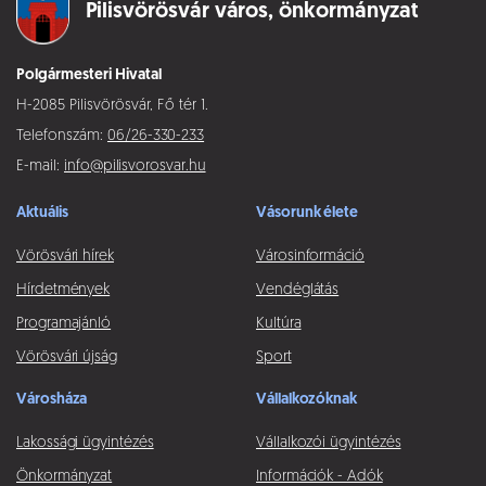
Pilisvörösvár város,
önkormányzat
Polgármesteri Hivatal
H-2085 Pilisvörösvár, Fő tér 1.
Telefonszám:
06/26-330-233
E-mail:
info@pilisvorosvar.hu
Aktuális
Vásorunk élete
Vörösvári hírek
Városinformáció
Hírdetmények
Vendéglátás
Programajánló
Kultúra
Vörösvári újság
Sport
Városháza
Vállalkozóknak
Lakossági ügyintézés
Vállalkozói ügyintézés
Önkormányzat
Információk - Adók