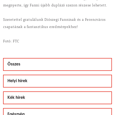
megnyerte, így Fanni újabb duplázó szezon részese lehetett.
Szeretettel gratulálunk Diószegi Fanninak és a Ferencváros
csapatának a fantasztikus eredményekhez!
Fotó: FTC
Összes
Helyi hírek
Kék hírek
Egészség