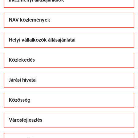
Intézményi állásajánlatok
NAV közlemények
Helyi vállalkozók állásajánlatai
Közlekedés
Járási hivatal
Közösség
Városfejlesztés