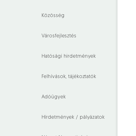
Közösség
Városfejlesztés
Hatósági hirdetmények
Felhívások, tájékoztatók
Adóügyek
Hírdetmények / pályázatok