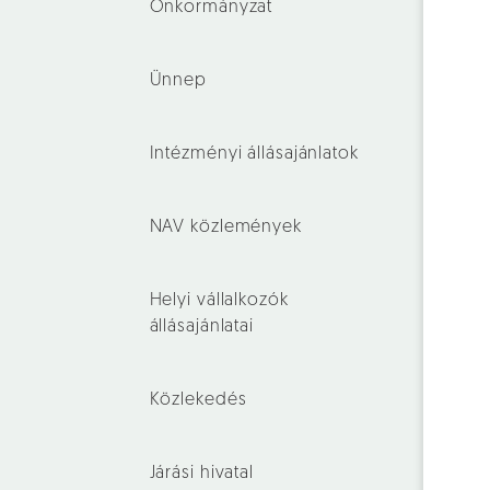
Önkormányzat
Ünnep
Intézményi állásajánlatok
NAV közlemények
Helyi vállalkozók
állásajánlatai
Közlekedés
Járási hivatal