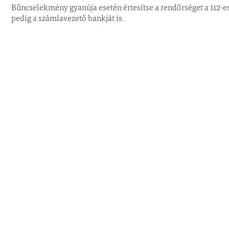
Bűncselekmény gyanúja esetén értesítse a rendőrséget a 112-
pedig a számlavezető bankját is.