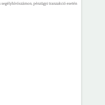
es segélyhívószámon, pénzügyi tranzakció esetén