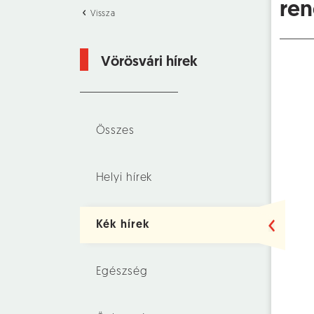
re
Vissza
Vörösvári hírek
Összes
Helyi hírek
Kék hírek
Egészség