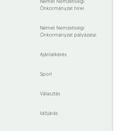
Német Nemzetiségi
Önkormányzat hírei
Német Nemzetiségi
Önkormányzat pályázatai
Ajánlatkérés
Sport
Választás
Időjárás