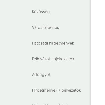
Közösség
Városfejlesztés
Hatósági hirdetmények
Felhívások, tájékoztatók
Adóügyek
Hírdetmények / pályázatok