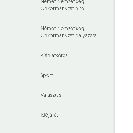
Német Nemzetiségi
Önkormányzat hírei
Német Nemzetiségi
Önkormányzat pályázatai
Ajánlatkérés
Sport
Választás
Időjárás