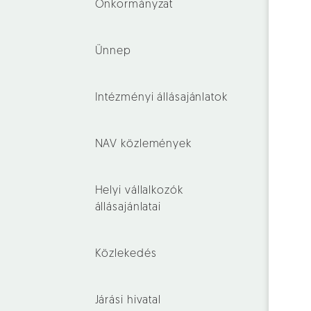
Önkormányzat
Ünnep
Intézményi állásajánlatok
NAV közlemények
Helyi vállalkozók
állásajánlatai
Közlekedés
Járási hivatal