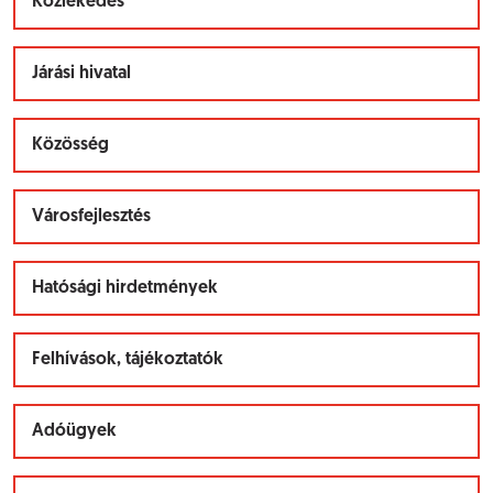
Közlekedés
Járási hivatal
Közösség
Városfejlesztés
Hatósági hirdetmények
Felhívások, tájékoztatók
Adóügyek