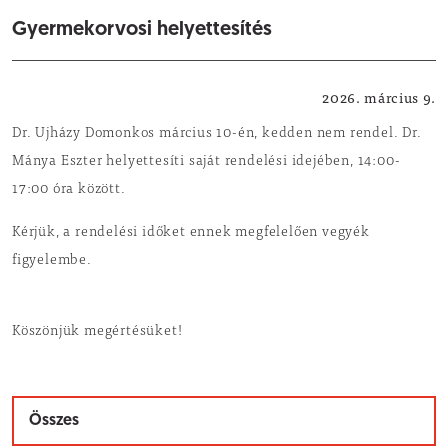
Gyermekorvosi helyettesítés
Egészség
2026. március 9.
Dr. Ujházy Domonkos március 10-én, kedden nem rendel. Dr.
Mánya Eszter helyettesíti saját rendelési idejében, 14:00-
17:00 óra között.
Kérjük, a rendelési időket ennek megfelelően vegyék
figyelembe.
Köszönjük megértésüket!
Összes