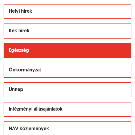
Helyi hírek
Kék hírek
Egészség
Önkormányzat
Ünnep
Intézményi állásajánlatok
NAV közlemények