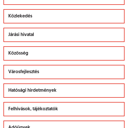
Közlekedés
Járási hivatal
Közösség
Városfejlesztés
Hatósági hirdetmények
Felhívások, tájékoztatók
Adóügyek