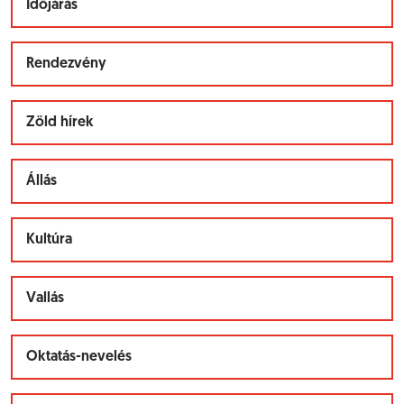
Időjárás
Rendezvény
Zöld hírek
Állás
Kultúra
Vallás
Oktatás-nevelés