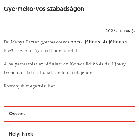
Gyermekorvos szabadságon
Egészség
2026. július 3.
2026. július 7. és július 21.
Dr. Mánya Eszter gyermekorvos
között szabadság miatt nem rendel.
A helyettesítést ez idő alatt dr. Kovács Ildikó és dr. Ujházy
Domonkos látja el saját rendelési idejében.
Köszönjük megértésüket!
Összes
Helyi hírek