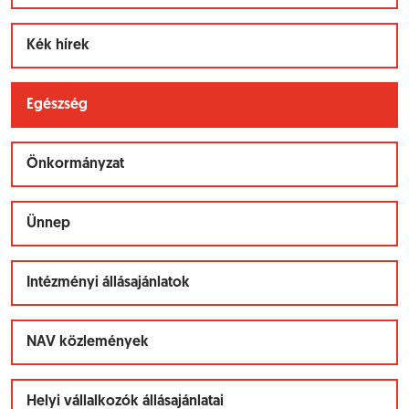
Kék hírek
Egészség
Önkormányzat
Ünnep
Intézményi állásajánlatok
NAV közlemények
Helyi vállalkozók állásajánlatai