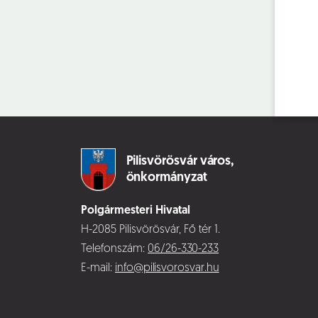
Pilisvörösvár város,
önkormányzat
Polgármesteri Hivatal
H-2085 Pilisvörösvár, Fő tér 1.
Telefonszám:
06/26-330-233
E-mail:
info@pilisvorosvar.hu