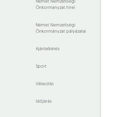
Német Nemzetiségi
Önkormányzat hírei
Német Nemzetiségi
Önkormányzat pályázatai
Ajánlatkérés
Sport
Választás
Időjárás