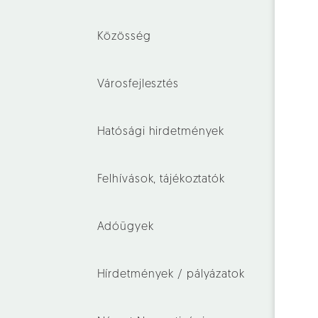
Közösség
Városfejlesztés
Hatósági hirdetmények
Felhívások, tájékoztatók
Adóügyek
Hírdetmények / pályázatok