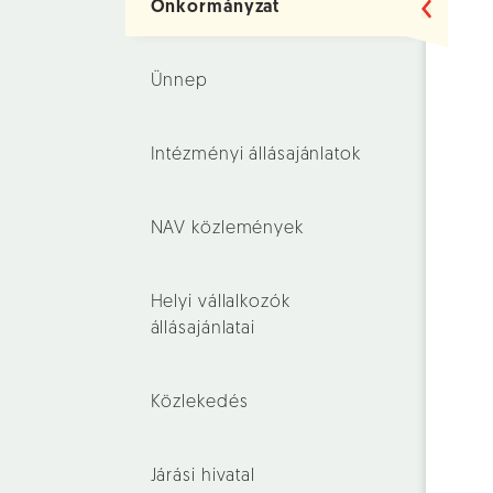
Önkormányzat
Ünnep
Intézményi állásajánlatok
NAV közlemények
Helyi vállalkozók
állásajánlatai
Közlekedés
Járási hivatal