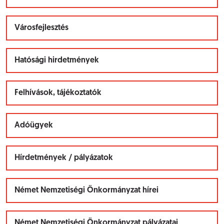
Városfejlesztés
Hatósági hirdetmények
Felhívások, tájékoztatók
Adóügyek
Hírdetmények / pályázatok
Német Nemzetiségi Önkormányzat hírei
Német Nemzetiségi Önkormányzat pályázatai