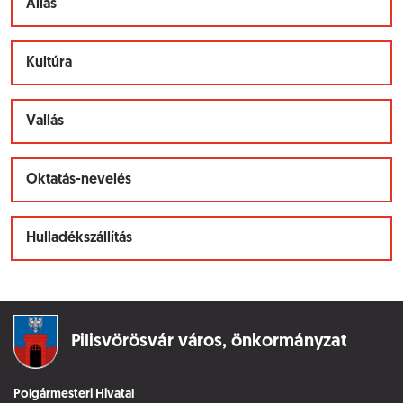
Állás
Kultúra
Vallás
Oktatás-nevelés
Hulladékszállítás
Pilisvörösvár város,
önkormányzat
Polgármesteri Hivatal