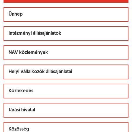
Ünnep
Intézményi állásajánlatok
NAV közlemények
Helyi vállalkozók állásajánlatai
Közlekedés
Járási hivatal
Közösség