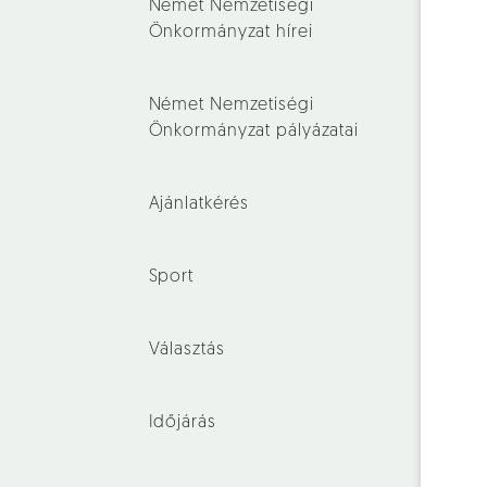
Német Nemzetiségi
Önkormányzat hírei
Német Nemzetiségi
Önkormányzat pályázatai
Ajánlatkérés
Sport
Választás
Időjárás