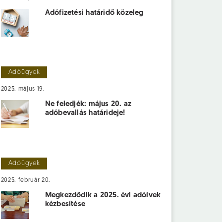
Adófizetési határidő közeleg
Adóügyek
2025. május 19.
Ne feledjék: május 20. az
adóbevallás határideje!
Adóügyek
2025. február 20.
Megkezdődik a 2025. évi adóívek
kézbesítése