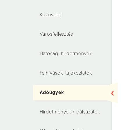
Közösség
Városfejlesztés
Hatósági hirdetmények
Felhívások, tájékoztatók
Adóügyek
Hírdetmények / pályázatok