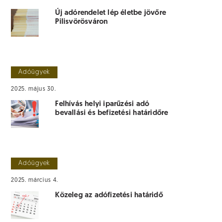
Új adórendelet lép életbe jövőre
Pilisvörösváron
Adóügyek
2025. május 30.
Felhívás helyi iparűzési adó
bevallási és befizetési határidőre
Adóügyek
2025. március 4.
Közeleg az adófizetési határidő