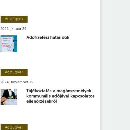
Adóügyek
2025. január 29.
Adófizetési határidők
Adóügyek
2024. november 15.
Tájékoztatás a magánszemélyek
kommunális adójával kapcsolatos
ellenőrzésekről
Adóügyek