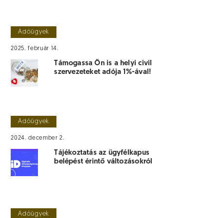
Adóügyek
2025. február 14.
Támogassa Ön is a helyi civil
szervezeteket adója 1%-ával!
Adóügyek
2024. december 2.
Tájékoztatás az ügyfélkapus
belépést érintő változásokról
Adóügyek