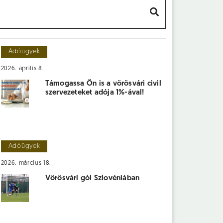
Adóügyek
2026. április 8.
Támogassa Ön is a vörösvári civil
szervezeteket adója 1%-ával!
Adóügyek
2026. március 18.
Vörösvári gól Szlovéniában