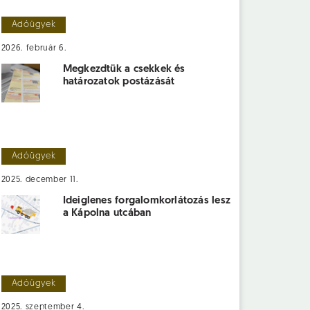
Adóügyek
2026. február 6.
Megkezdtük a csekkek és
határozatok postázását
Adóügyek
2025. december 11.
Ideiglenes forgalomkorlátozás lesz
a Kápolna utcában
Adóügyek
2025. szeptember 4.