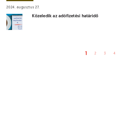
2024. augusztus 27.
Közeledik az adófizetési határidő
1
2
3
4