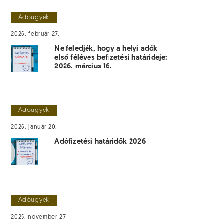
Adóügyek
2026. február 27.
Ne feledjék, hogy a helyi adók
első féléves befizetési határideje:
2026. március 16.
Adóügyek
2026. január 20.
Adófizetési határidők 2026
Adóügyek
2025. november 27.