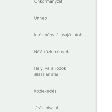
Önkormányzat
Ünnep
Intézményi állásajánlatok
NAV közlemények
Helyi vállalkozók
állásajánlatai
Közlekedés
Járási hivatal