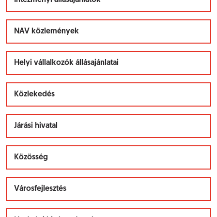
Intézményi állásajánlatok
NAV közlemények
Helyi vállalkozók állásajánlatai
Közlekedés
Járási hivatal
Közösség
Városfejlesztés