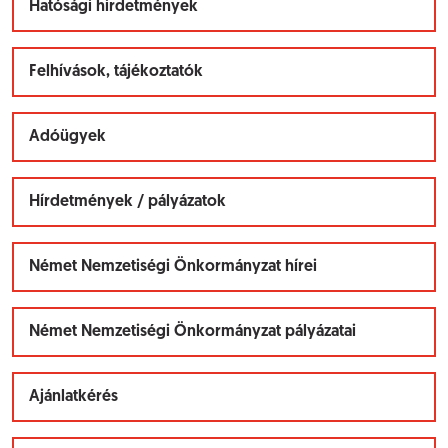
Hatósági hirdetmények
Felhívások, tájékoztatók
Adóügyek
Hírdetmények / pályázatok
Német Nemzetiségi Önkormányzat hírei
Német Nemzetiségi Önkormányzat pályázatai
Ajánlatkérés