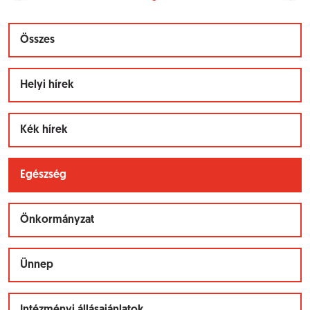
Összes
Helyi hírek
Kék hírek
Egészség
Önkormányzat
Ünnep