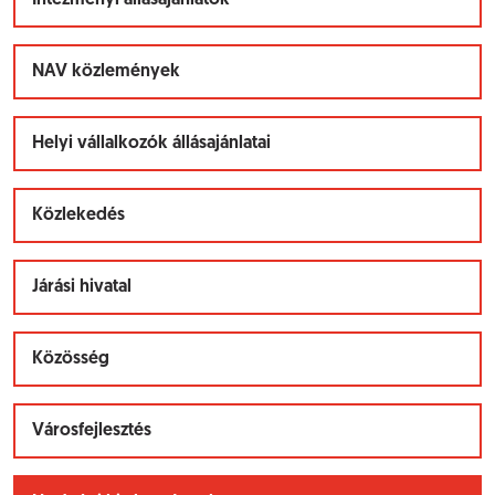
Intézményi állásajánlatok
NAV közlemények
Helyi vállalkozók állásajánlatai
Közlekedés
Járási hivatal
Közösség
Városfejlesztés