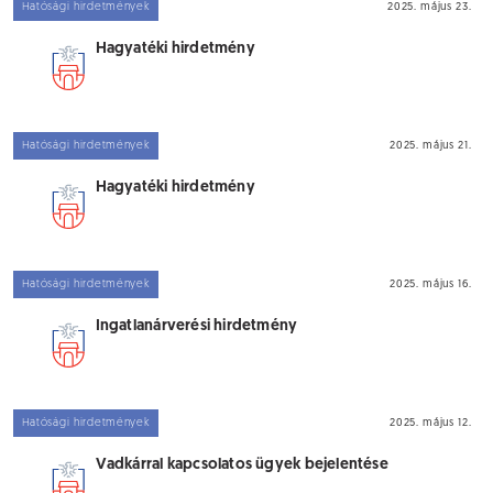
Hatósági hirdetmények
2025. május 23.
Hagyatéki hirdetmény
Hatósági hirdetmények
2025. május 21.
Hagyatéki hirdetmény
Hatósági hirdetmények
2025. május 16.
Ingatlanárverési hirdetmény
Hatósági hirdetmények
2025. május 12.
Vadkárral kapcsolatos ügyek bejelentése