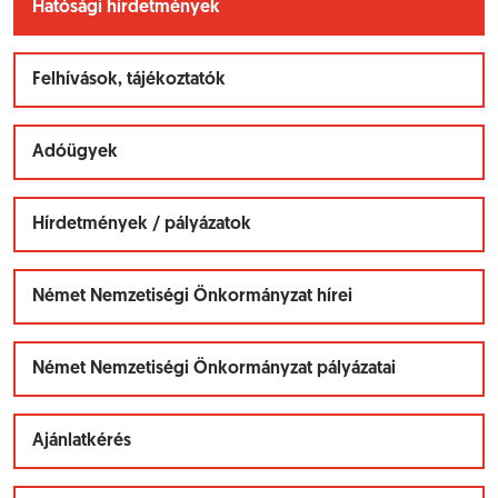
Hatósági hirdetmények
Felhívások, tájékoztatók
Adóügyek
Hírdetmények / pályázatok
Német Nemzetiségi Önkormányzat hírei
Német Nemzetiségi Önkormányzat pályázatai
Ajánlatkérés