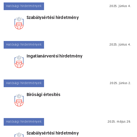
Hatósági hirdetmények
2025. június 4.
Szabálysértési hirdetmény
Hatósági hirdetmények
2025. június 4.
Ingatlanárverési hirdetmény
Hatósági hirdetmények
2025. június 2.
Bírósági értesítés
Hatósági hirdetmények
2025. május 29.
Szabálysértési hirdetmény