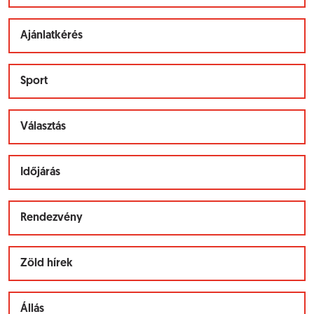
Ajánlatkérés
Sport
Választás
Időjárás
Rendezvény
Zöld hírek
Állás