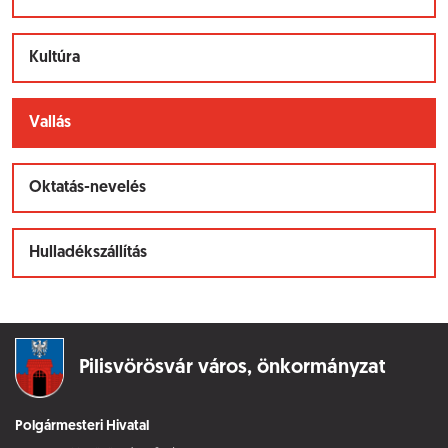
Kultúra
Vallás
Oktatás-nevelés
Hulladékszállítás
Pilisvörösvár város,
önkormányzat
Polgármesteri Hivatal