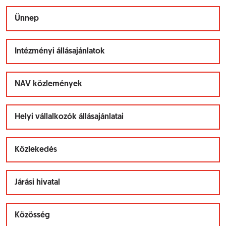
Ünnep
Intézményi állásajánlatok
NAV közlemények
Helyi vállalkozók állásajánlatai
Közlekedés
Járási hivatal
Közösség