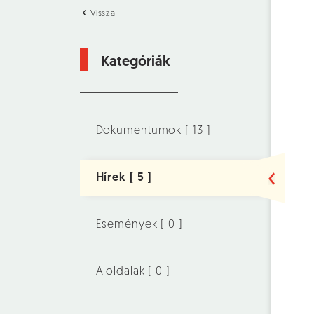
Vissza
Kategóriák
Dokumentumok [ 13 ]
Hírek [ 5 ]
Események [ 0 ]
Aloldalak [ 0 ]