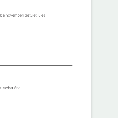
lt a novemberi testületi ülés
t kaphat érte